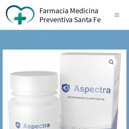
Ir
Farmacia Medicina
al
Preventiva Santa Fe
contenido