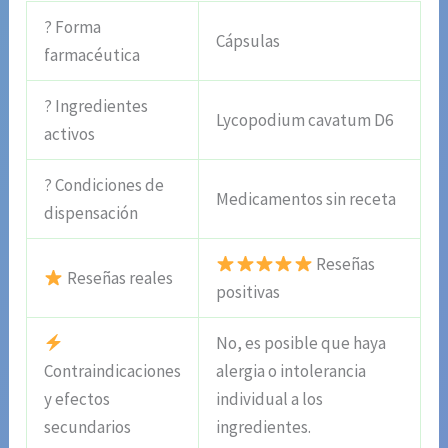
? Forma
Cápsulas
farmacéutica
? Ingredientes
Lycopodium cavatum D6
activos
? Condiciones de
Medicamentos sin receta
dispensación
Reseñas
Reseñas reales
positivas
No, es posible que haya
Contraindicaciones
alergia o intolerancia
y efectos
individual a los
secundarios
ingredientes.