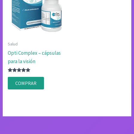
Salud
Opti Complex – cápsulas
para la visión
Valorado
con
COMPRAR
4.75
de 5