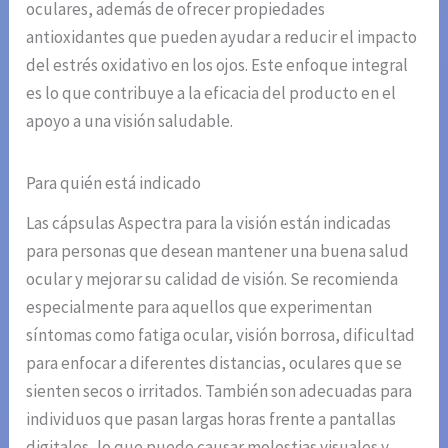
oculares, además de ofrecer propiedades
antioxidantes que pueden ayudar a reducir el impacto
del estrés oxidativo en los ojos. Este enfoque integral
es lo que contribuye a la eficacia del producto en el
apoyo a una visión saludable.
Para quién está indicado
Las cápsulas Aspectra para la visión están indicadas
para personas que desean mantener una buena salud
ocular y mejorar su calidad de visión. Se recomienda
especialmente para aquellos que experimentan
síntomas como fatiga ocular, visión borrosa, dificultad
para enfocar a diferentes distancias, oculares que se
sienten secos o irritados. También son adecuadas para
individuos que pasan largas horas frente a pantallas
digitales, lo que puede causar molestias visuales y