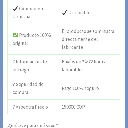
Comprar en
Disponible
farmacia
El producto se suministra
Producto 100%
directamente del
original
fabricante
? Información de
Envíos en 24/72 horas
entrega
laborables
? Seguridad de
Pago 100% seguro
compra
? Aspectra Precio
159000 COP
¿Qué es y para qué sirve?