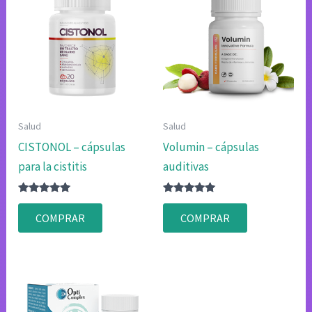
Salud
Salud
CISTONOL – cápsulas
Volumin – cápsulas
para la cistitis
auditivas
Valorado
Valorado
con
con
COMPRAR
COMPRAR
4.83
4.83
de 5
de 5