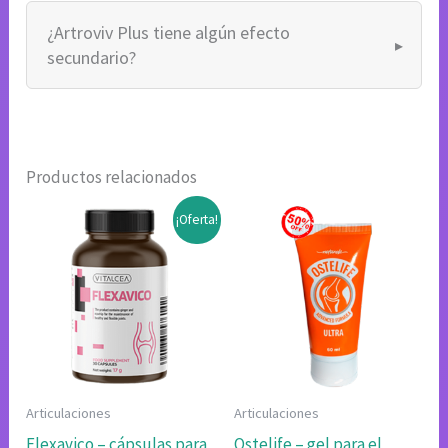
¿Artroviv Plus tiene algún efecto
secundario?
Productos relacionados
¡Oferta!
Articulaciones
Articulaciones
Flexavico – cápsulas para
Ostelife – gel para el