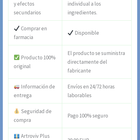
y efectos
individual a los
secundarios
ingredientes.
Comprar en
Disponible
farmacia
El producto se suministra
Producto 100%
directamente del
original
fabricante
Información de
Envíos en 24/72 horas
entrega
laborables
Seguridad de
Pago 100% seguro
compra
Artroviv Plus