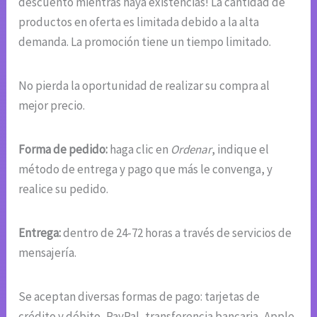
descuento mientras haya existencias! La cantidad de
productos en oferta es limitada debido a la alta
demanda. La promoción tiene un tiempo limitado.
No pierda la oportunidad de realizar su compra al
mejor precio.
Forma de pedido:
haga clic en
Ordenar
, indique el
método de entrega y pago que más le convenga, y
realice su pedido.
Entrega:
dentro de 24-72 horas a través de servicios de
mensajería.
Se aceptan diversas formas de pago: tarjetas de
crédito y débito, PayPal, transferencia bancaria, Apple