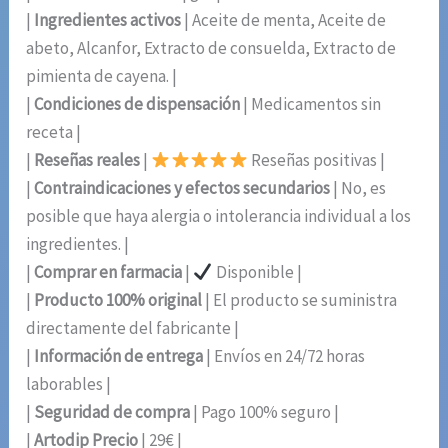
|
Ingredientes activos
| Aceite de menta, Aceite de
abeto, Alcanfor, Extracto de consuelda, Extracto de
pimienta de cayena. |
|
Condiciones de dispensación
| Medicamentos sin
receta |
|
Reseñas reales
|
Reseñas positivas |
|
Contraindicaciones y efectos secundarios
| No, es
posible que haya alergia o intolerancia individual a los
ingredientes. |
|
Comprar en farmacia
|
Disponible |
|
Producto 100% original
| El producto se suministra
directamente del fabricante |
|
Información de entrega
| Envíos en 24/72 horas
laborables |
|
Seguridad de compra
| Pago 100% seguro |
|
Artodip Precio
| 29€ |