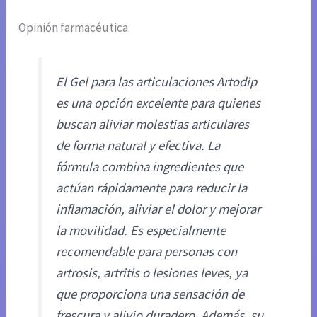
Opinión farmacéutica
El Gel para las articulaciones Artodip
es una opción excelente para quienes
buscan aliviar molestias articulares
de forma natural y efectiva. La
fórmula combina ingredientes que
actúan rápidamente para reducir la
inflamación, aliviar el dolor y mejorar
la movilidad. Es especialmente
recomendable para personas con
artrosis, artritis o lesiones leves, ya
que proporciona una sensación de
frescura y alivio duradero. Además, su