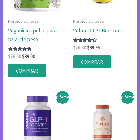
Pérdida de peso
Pérdida de peso
Veganica – polvo para
Velomi GLP1 Booster
bajar de peso
Valorado
El
El
$
76.30
$
39.95
con
precio
precio
Valorado
El
El
4.33
$
78.00
$
39.00
original
actual
con
de 5
COMPRAR
precio
precio
4.75
era:
es:
original
actual
de 5
COMPRAR
$76.30.
$39.95.
era:
es:
$78.00.
$39.00.
¡Oferta!
¡Oferta!