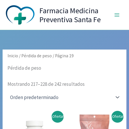
Ir
Farmacia Medicina
al
Preventiva Santa Fe
contenido
Inicio
/
Pérdida de peso
/ Página 19
Pérdida de peso
Mostrando 217–228 de 242 resultados
¡Oferta!
¡Oferta!