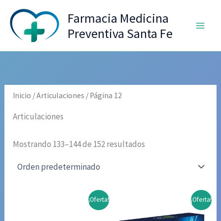
Ir
Farmacia Medicina
al
Preventiva Santa Fe
contenido
Inicio
/
Articulaciones
/ Página 12
Articulaciones
Mostrando 133–144 de 152 resultados
¡Oferta!
¡Oferta!